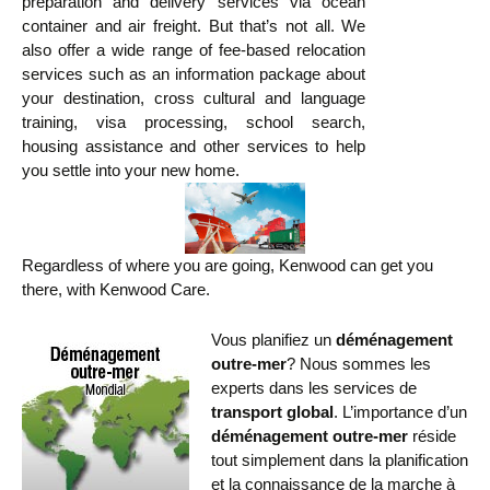
preparation and delivery services via ocean
container and air freight. But that’s not all. We
also offer a wide range of fee-based relocation
services such as an information package about
your destination, cross cultural and language
training, visa processing, school search,
housing assistance and other services to help
you settle into your new home.
Regardless of where you are going, Kenwood can get you
there, with Kenwood Care.
Vous planifiez un
déménagement
outre-mer
? Nous sommes les
experts dans les services de
transport global
. L’importance d’un
déménagement outre-mer
réside
tout simplement dans la planification
et la connaissance de la marche à