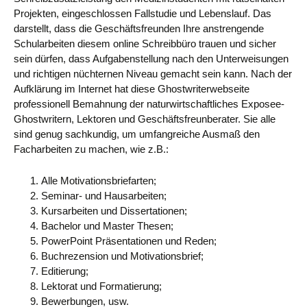
Projekten, eingeschlossen Fallstudie und Lebenslauf. Das
darstellt, dass die Geschäftsfreunden Ihre anstrengende
Schularbeiten diesem online Schreibbüro trauen und sicher
sein dürfen, dass Aufgabenstellung nach den Unterweisungen
und richtigen nüchternen Niveau gemacht sein kann. Nach der
Aufklärung im Internet hat diese Ghostwriterwebseite
professionell Bemahnung der naturwirtschaftliches Exposee-
Ghostwritern, Lektoren und Geschäftsfreunberater. Sie alle
sind genug sachkundig, um umfangreiche Ausmaß den
Facharbeiten zu machen, wie z.B.:
Alle Motivationsbriefarten;
Seminar- und Hausarbeiten;
Kursarbeiten und Dissertationen;
Bachelor und Master Thesen;
PowerPoint Präsentationen und Reden;
Buchrezension und Motivationsbrief;
Editierung;
Lektorat und Formatierung;
Bewerbungen, usw.