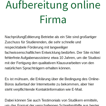
Aufbereitung online
Firma
NachprüfungEditierung Betriebe als
ein Site sind großartiger
Zuschuss für Studierenden, die sehr schnelle und
respecktabele Förderung mit langweiliger
fachwissenschaftlichen Entwicklung bedürfen. Der Site richtet
fehlerfreie Aufgabenassistenz etwa 10 Jahren, um die Studiosi
mit der Fertigung den qualitativen Klausurarbeiten von den
natürlichen Sprachträgern erhalten können.
Es ist mühsam, die Erklärung über die Bedingung des Online-
Büros äußertauf der Internetseite zu bekommen, aber hier
steht verpflichtende Kontaktinformation wie E-Mail.
Dabei können Sie auch Testimonials von Studikern ermitteln,
um das Format der verschafennen Schreibmithilfe aus bester