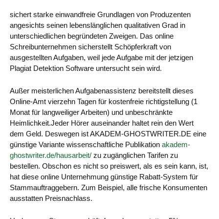
sichert starke einwandfreie Grundlagen von Produzenten
angesichts seinen lebenslänglichen qualitativen Grad in
unterschiedlichen begründeten Zweigen. Das online
Schreibunternehmen sicherstellt Schöpferkraft von
ausgestellten Aufgaben, weil jede Aufgabe mit der jetzigen
Plagiat Detektion Software untersucht sein wird.
Außer meisterlichen Aufgabenassistenz bereitstellt dieses
Online-Amt vierzehn Tagen für kostenfreie richtigstellung (1
Monat für langweiliger Arbeiten) und unbeschränkte
Heimlichkeit.Jeder Hörer auseinander haltet rein den Wert
dem Geld. Deswegen ist AKADEM-GHOSTWRITER.DE eine
günstige Variante wissenschaftliche Publikation
akadem-
ghostwriter.de/hausarbeit/
zu zugänglichen Tarifen zu
bestellen. Obschon es nicht so preiswert, als es sein kann, ist,
hat diese online Unternehmung günstige Rabatt-System für
Stammauftraggebern. Zum Beispiel, alle frische Konsumenten
ausstatten Preisnachlass.