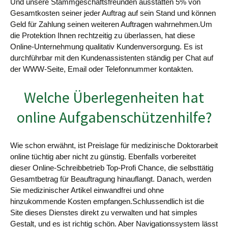
Und unsere Stammgeschäftsfreunden ausstatten 5% von
Gesamtkosten seiner jeder Auftrag auf sein Stand und können
Geld für Zahlung seinen weiteren Auftragen wahrnehmen.Um
die Protektion Ihnen rechtzeitig zu überlassen, hat diese
Online-Unternehmung qualitativ Kundenversorgung. Es ist
durchführbar mit den Kundenassistenten ständig per Chat auf
der WWW-Seite, Email oder Telefonnummer kontakten.
Welche Überlegenheiten hat
online Aufgabenschützenhilfe?
Wie schon erwähnt, ist Preislage für medizinische Doktorarbeit
online tüchtig aber nicht zu günstig. Ebenfalls vorbereitet
dieser Online-Schreibbetrieb Top-Profi Chance, die selbsttätig
Gesamtbetrag für Beauftragung hinauflangt. Danach, werden
Sie medizinischer Artikel einwandfrei und ohne
hinzukommende Kosten empfangen.Schlussendlich ist die
Site dieses Dienstes direkt zu verwalten und hat simples
Gestalt, und es ist richtig schön. Aber Navigationssystem lässt